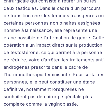
chirurgicale qui consiste à retirer un ou les
Nous rejoindre
deux testicules. Dans le cadre d’un parcours
de transition chez les femmes transgenres ou
Foire aux questions
certaines personnes non binaires assignées
homme à la naissance, elle représente une
Nous contacter
étape possible de l’affirmation de genre. Cette
opération a un impact direct sur la production
de testostérone, ce qui permet à la personne
de réduire, voire d’arrêter, les traitements anti-
androgènes prescrits dans le cadre de
l’hormonothérapie féminisante. Pour certaines
personnes, elle peut constituer une étape
définitive, notamment lorsqu’elles ne
souhaitent pas de chirurgie génitale plus
complexe comme la vaginoplastie.