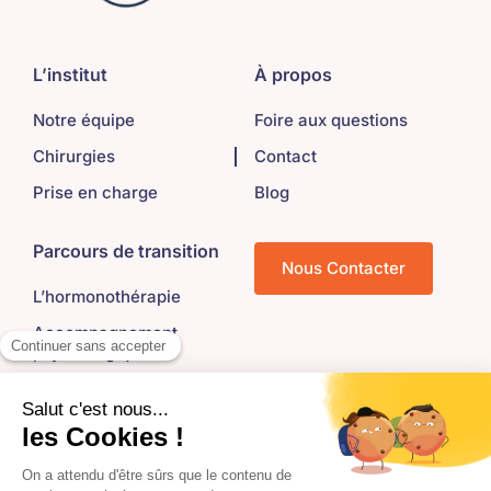
L’institut
À propos
Notre équipe
Foire aux questions
Chirurgies
Contact
Prise en charge
Blog
Parcours de transition
Nous Contacter
L’hormonothérapie
Accompagnement
psychologique
Gynécologie et fertilité
Kinésithérapie
Orthophonie