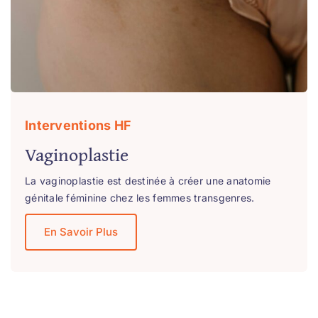
Interventions HF
Vaginoplastie
La vaginoplastie est destinée à créer une anatomie
génitale féminine chez les femmes transgenres.
En Savoir Plus