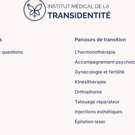
s
Parcours de transition
x questions
L’hormonothérapie
Accompagnement psycholo
Gynécologie et fertilité
Kinésithérapie
Orthophonie
Tatouage réparateur
Injections esthétiques
Épilation laser