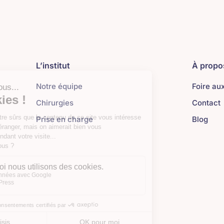
L’institut
À propo
Notre équipe
Foire au
Chirurgies
Contact
Prise en charge
Blog