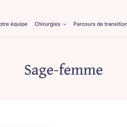
otre équipe
Chirurgies
Parcours de transitio
Sage-femme