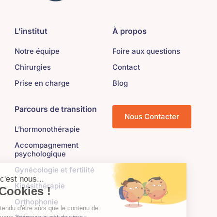
L’institut
À propos
Notre équipe
Foire aux questions
Chirurgies
Contact
Prise en charge
Blog
Parcours de transition
Nous Contacter
L’hormonothérapie
Accompagnement
psychologique
Gynécologie et fertilité
Kinésithérapie
Orthophonie