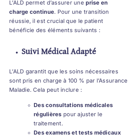
L’ALD permet d’assurer une
prise en
Nous rejoindre
charge continue
. Pour une transition
réussie, il est crucial que le patient
Foire aux questions
bénéficie des éléments suivants :
Nous contacter
Suivi Médical Adapté
L’ALD garantit que les soins nécessaires
sont pris en charge à 100 % par l’Assurance
Maladie. Cela peut inclure :
Des consultations médicales
régulières
pour ajuster le
traitement.
Des examens et tests médicaux