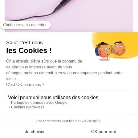
Faolan, homme transgenre