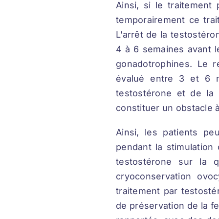
Ainsi, si le traitement
temporairement ce trait
L’arrêt de la testostér
4 à 6 semaines avant l
gonadotrophines. Le r
évalué entre 3 et 6 
testostérone et de la
constituer un obstacle à 
Ainsi, les patients pe
pendant la stimulation
testostérone sur la 
cryoconservation ovo
traitement par testost
de préservation de la f