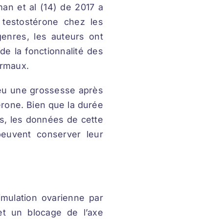
an et al (14) de 2017 a
testostérone chez les
enres, les auteurs ont
de la fonctionnalité des
ormaux.
 eu une grossesse après
érone. Bien que la durée
us, les données de cette
euvent conserver leur
imulation ovarienne par
 et un blocage de l’axe