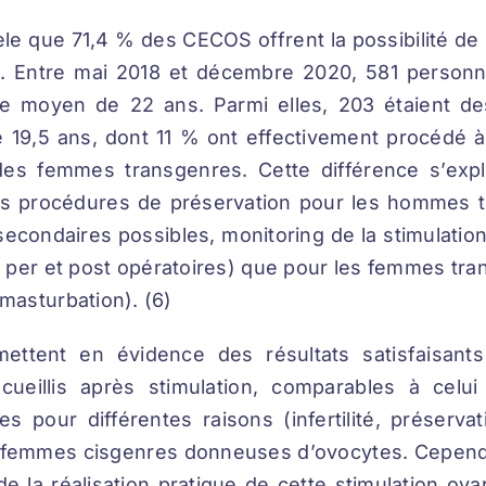
e que 71,4 % des CECOS offrent la possibilité de p
. Entre mai 2018 et décembre 2020, 581 personn
âge moyen de 22 ans. Parmi elles, 203 étaient 
19,5 ans, dont 11 % ont effectivement procédé à 
 des femmes transgenres. Cette différence s’ex
es procédures de préservation pour les hommes t
econdaires possibles, monitoring de la stimulation
 per et post opératoires) que pour les femmes tra
masturbation). (6)
mettent en évidence des résultats satisfaisan
cueillis après stimulation, comparables à cel
 pour différentes raisons (infertilité, préservati
de femmes cisgenres donneuses d’ovocytes. Cepend
 la réalisation pratique de cette stimulation ova