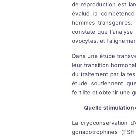
de reproduction est la
évalué la compétence
hommes transgenres. D
constaté que l’analyse 
ovocytes, et l’aligneme
Dans une étude transve
leur transition hormona
du traitement par la te
étude soutiennent qu
fertilité et obtenir une 
Quelle stimulation 
La cryoconservation d’
gonadotrophines (FSH +