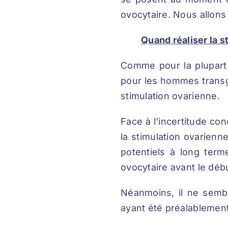
ovocytaire. Nous allons 
Quand réaliser la s
Comme pour la plupart d
pour les hommes transg
stimulation ovarienne.
Face à l’incertitude con
la stimulation ovarienne
potentiels à long term
ovocytaire avant le déb
Néanmoins, il ne sembl
ayant été préalablement 