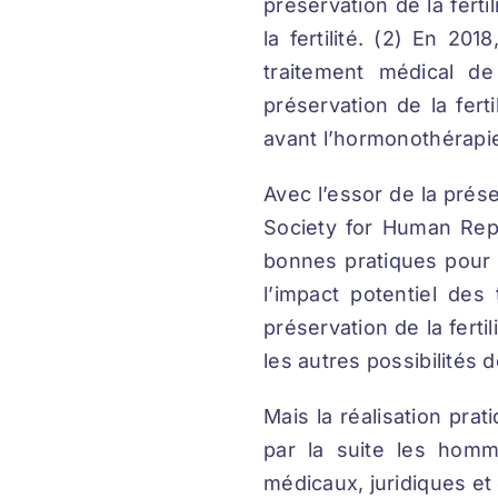
préservation de la ferti
la fertilité. (2) En 20
traitement médical de
préservation de la fert
avant l’hormonothérapie
Avec l’essor de la prése
Society for Human Rep
bonnes pratiques pour l
l’impact potentiel des
préservation de la ferti
les autres possibilités 
Mais la réalisation prat
par la suite les hom
médicaux, juridiques et