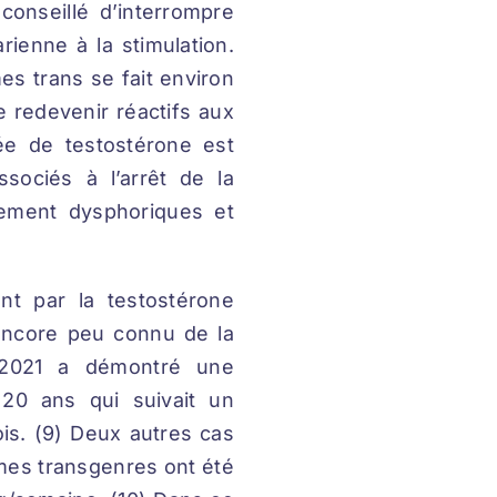
 conseillé d’interrompre
rienne à la stimulation.
es trans se fait environ
 redevenir réactifs aux
ée de testostérone est
ociés à l’arrêt de la
lement dysphoriques et
ent par la testostérone
 encore peu connu de la
n 2021 a démontré une
20 ans qui suivait un
is. (9) Deux autres cas
mmes transgenres ont été