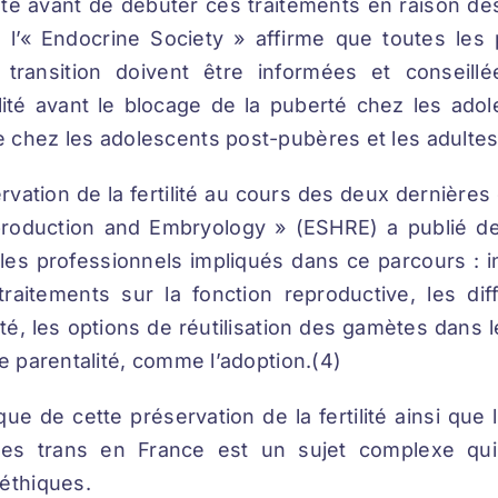
lité avant de débuter ces traitements en raison de
18, l’« Endocrine Society » affirme que toutes l
 transition doivent être informées et conseill
ilité avant le blocage de la puberté chez les ad
 chez les adolescents post-pubères et les adultes
rvation de la fertilité au cours des deux dernière
roduction and Embryology » (ESHRE) a publié 
es professionnels impliqués dans ce parcours : i
 traitements sur la fonction reproductive, les di
lité, les options de réutilisation des gamètes dans 
de parentalité, comme l’adoption.(4)
ique de cette préservation de la fertilité ainsi que 
mes trans en France est un sujet complexe qu
 éthiques.