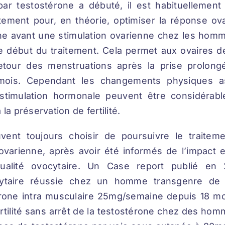
 par testostérone a débuté, il est habituellement
ement pour, en théorie, optimiser la réponse ova
one avant une stimulation ovarienne chez les homm
e début du traitement. Cela permet aux ovaires de
etour des menstruations après la prise prolong
mois. Cependant les changements physiques ass
 stimulation hormonale peuvent être considérab
la préservation de fertilité.
uvent toujours choisir de poursuivre le traitem
 ovarienne, après avoir été informés de l’impact
qualité ovocytaire. Un Case report publié e
cytaire réussie chez un homme transgenre de 
érone intra musculaire 25mg/semaine depuis 18 mo
ertilité sans arrêt de la testostérone chez des ho