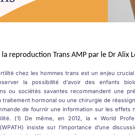
a reproduction Trans AMP par le Dr Alix 
ertilité chez les hommes trans est un enjeu cruc
nserver la possibilité d’avoir des enfants biol
ns ou sociétés savantes recommandent une préser
traitement hormonal ou une chirurgie de réassigna
mande de fournir une information sur les effets 
ilité. (1) De même, en 2012, la « World Profes
(WPATH) insiste sur l’importance d’une discussi