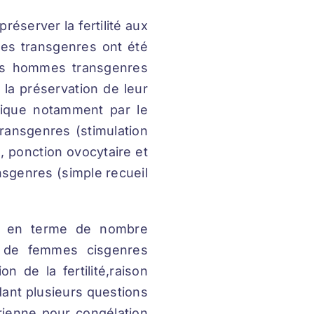
réserver la fertilité aux
es transgenres ont été
des hommes transgenres
la préservation de leur
plique notamment par le
ransgenres (stimulation
, ponction ovocytaire et
nsgenres (simple recueil
ts en terme de nombre
ui de femmes cisgenres
on de la fertilité,raison
ant plusieurs questions
rienne pour congélation