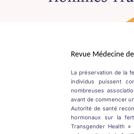
Revue Médecine de l
La préservation de la f
individus puissent co
nombreuses associatio
avant de commencer un 
Autorité de santé recom
hormonaux sur la fert
Transgender Health » 