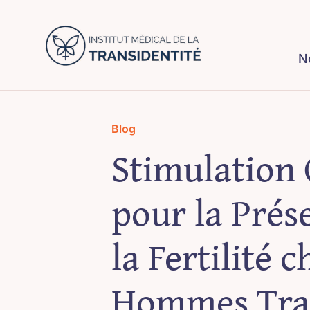
Skip
to
content
N
Blog
Stimulation
pour la Prés
la Fertilité c
Hommes Tra