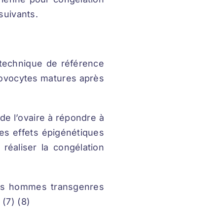
suivants.
a technique de référence
’ovocytes matures après
 de l’ovaire à répondre à
 les effets épigénétiques
réaliser la congélation
 les hommes transgenres
(7) (8)