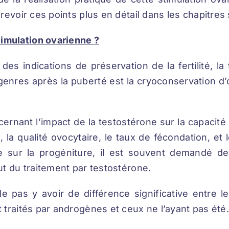
revoir ces points plus en détail dans les chapitres 
timulation ovarienne ?
es indications de préservation de la fertilité, l
enres après la puberté est la cryoconservation d
cernant l’impact de la testostérone sur la capacité
, la qualité ovocytaire, le taux de fécondation, et
e sur la progéniture, il est souvent demandé de 
ut du traitement par testostérone.
e pas y avoir de différence significative entre
traités par androgènes et ceux ne l’ayant pas été. 