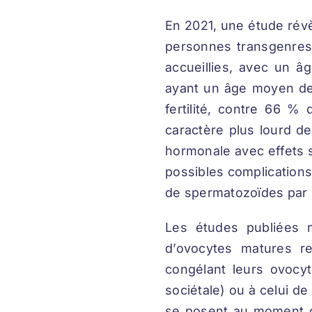
En 2021, une étude révèl
personnes transgenres
accueillies, avec un 
ayant un âge moyen de 
fertilité, contre 66 %
caractère plus lourd d
hormonale avec effets s
possibles complications
de spermatozoïdes par 
Les études publiées 
d’ovocytes matures re
congélant leurs ovocytes
sociétale) ou à celui 
se posent au moment de