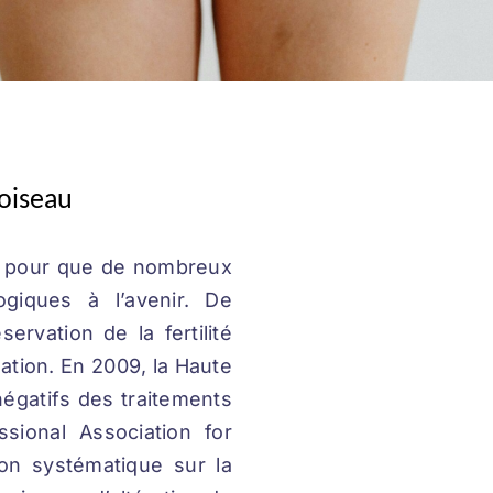
Loiseau
ial pour que de nombreux
ogiques à l’avenir. De
vation de la fertilité
tion. En 2009, la Haute
négatifs des traitements
sional Association for
on systématique sur la